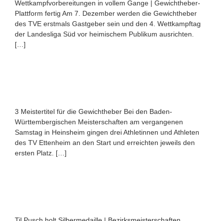
Wettkampfvorbereitungen in vollem Gange | Gewichtheber-
Plattform fertig Am 7. Dezember werden die Gewichtheber
des TVE erstmals Gastgeber sein und den 4. Wettkampftag
der Landesliga Süd vor heimischem Publikum ausrichten.
[…]
3 Meistertitel für die Gewichtheber Bei den Baden-
Württembergischen Meisterschaften am vergangenen
Samstag in Heinsheim gingen drei Athletinnen und Athleten
des TV Ettenheim an den Start und erreichten jeweils den
ersten Platz. […]
Til Pusch holt Silbermedaille | Bezirksmeisterschaften