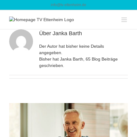
Zum
info@tv-ettenheim.de
Inhalt
springen
Über
Janka Barth
Der Autor hat bisher keine Details
angegeben.
Bisher hat Janka Barth, 65 Blog Beiträge
geschrieben.