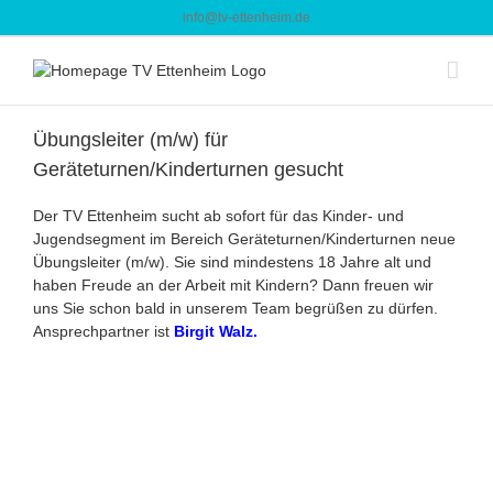
Zum
info@tv-ettenheim.de
Inhalt
springen
Übungsleiter (m/w) für
Geräteturnen/Kinderturnen gesucht
Der TV Ettenheim sucht ab sofort für das Kinder- und
Jugendsegment im Bereich Geräteturnen/Kinderturnen neue
Übungsleiter (m/w). Sie sind mindestens 18 Jahre alt und
haben Freude an der Arbeit mit Kindern? Dann freuen wir
uns Sie schon bald in unserem Team begrüßen zu dürfen.
Ansprechpartner ist
Birgit Walz.