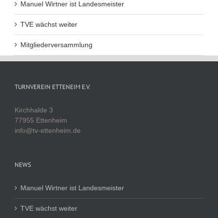
Manuel Wirtner ist Landesmeister
TVE wächst weiter
Mitgliederversammlung
TURNVEREIN ETTENEIM E.V.
Kirchhalde 3
77955 Ettenheim
info@tv-ettenheim.de
NEWS
Manuel Wirtner ist Landesmeister
TVE wächst weiter