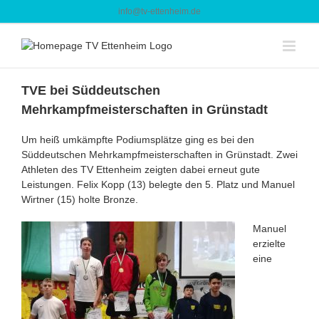
Zum
info@tv-ettenheim.de
Inhalt
springen
TVE bei Süddeutschen
Mehrkampfmeisterschaften in Grünstadt
Um heiß umkämpfte Podiumsplätze ging es bei den
Süddeutschen Mehrkampfmeisterschaften in Grünstadt. Zwei
Athleten des TV Ettenheim zeigten dabei erneut gute
Leistungen. Felix Kopp (13) belegte den 5. Platz und Manuel
Wirtner (15) holte Bronze.
Manuel
erzielte
eine