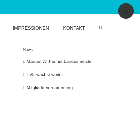
Toggle
Sliding
Bar
Area
IMPRESSIONEN
KONTAKT
News
Manuel Wirtner ist Landesmeister
TVE wächst weiter
Mitgliederversammlung