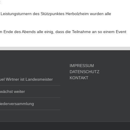
:
Leistungsturnern des Stützpunktes Herbolzheim wurden alle
 Ende des Abends alle einig, dass die Teilnahme an so einem Event
IMPRESSUM
DATENSCHUTZ
KONTAKT
el Wirtner ist Landesmeister
wächst weiter
liederversammlung